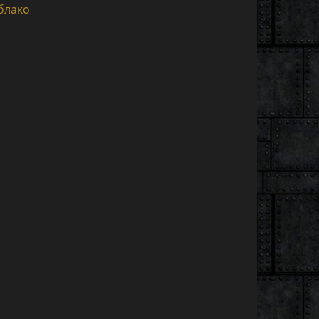
блако