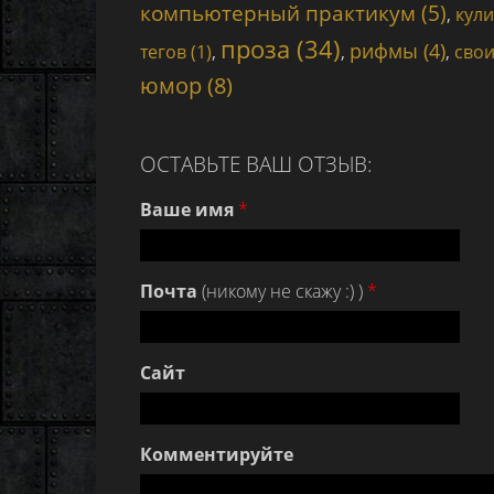
компьютерный практикум (5)
,
кули
проза (34)
рифмы (4)
тегов (1)
,
,
,
свои
юмор (8)
ОСТАВЬТЕ ВАШ ОТЗЫВ:
Ваше имя
*
Почта
(никому не скажу :) )
*
Сайт
Комментируйте