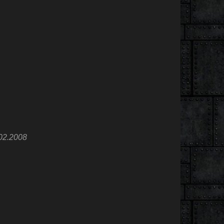
02.2008