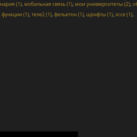
мои университеты (2)
нария (1)
,
мобильная связь (1)
,
,
о
 функции (1)
,
теле2 (1)
,
фельетон (1)
,
шрифты (1)
,
эссе (1)
,