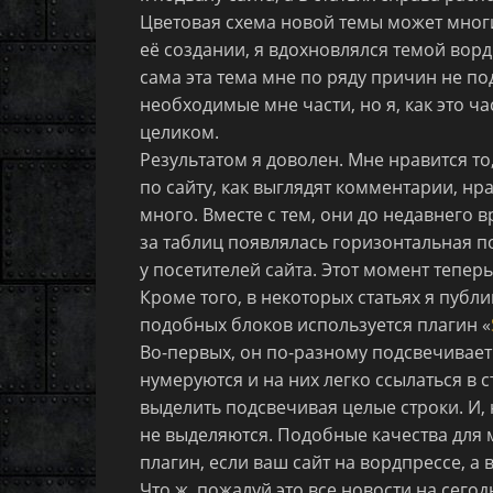
Цветовая схема новой темы может многи
её создании, я вдохновлялся темой ворд
сама эта тема мне по ряду причин не под
необходимые мне части, но я, как это ч
целиком.
Результатом я доволен. Мне нравится т
по сайту, как выглядят комментарии, нра
много. Вместе с тем, они до недавнего 
за таблиц появлялась горизонтальная п
у посетителей сайта. Этот момент тепер
Кроме того, в некоторых статьях я публ
подобных блоков используется плагин «
Во-первых, он по-разному подсвечивает 
нумеруются и на них легко ссылаться в 
выделить подсвечивая целые строки. И,
не выделяются. Подобные качества для 
плагин, если ваш сайт на вордпрессе, а
Что ж, пожалуй это все новости на сегод