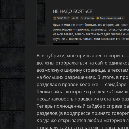
Все рубрики, мне привычнее говорить —
должны отображаться на сайте одинаков
возможную ширину страницы, а текстам
на больших разрешениях. В итоге, в пр
разделах в правой колонке — сайдбаре
блоки сайта, которые в разделе «Снима
неодинаковость поведения в статьях раз
Теперь полноценный сайдбар справа рас
разделов (в вордпрессе принято говорит
Когда же открывается любой материал 
к подвалу сайта, а в статьях справа ра