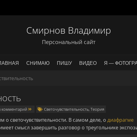
Смирнов Владимир
Персональный сайт
ЛАВНАЯ
СНИМАЮ
ПИШУ
ВИДЕО
Я — ФОТОГР
вствительность
ность
 комментарий
Светочувствительность
,
Теория
им о светочувствительности. В самом деле, о
диафрагме
имеет смысл завершить разговор о треугольнике экспоз