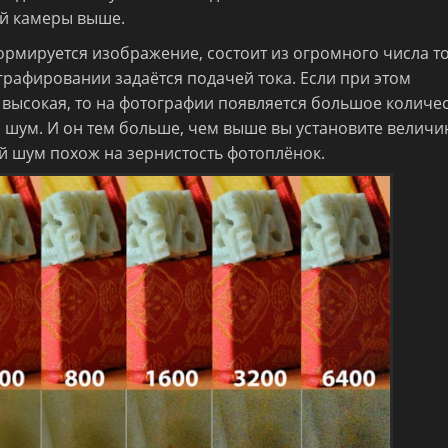
ей камеры выше.
формируется изображение, состоит из огромного числа т
графировании задаётся подачей тока. Если при этом
а высокая, то на фотографии появляется большое количе
 шум. И он тем больше, чем выше вы установите величи
й шум похож на зернистость фотоплёнок.