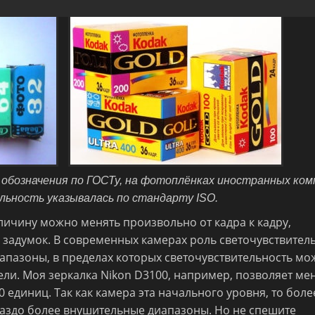
обозначения по ГОСТу, на фотоплёнках иностранных ком
ьность указывалась по стандарту ISO.
ичину можно менять произвольно от кадра к кадру,
 задумок. В современных камерах роль светочувствител
иапазоны, в пределах которых светочувствительность м
ели. Моя зеркалка Nikon D3100, например, позволяет ме
0 единиц. Так как камера эта начального уровня, то боле
аздо более внушительные диапазоны. Но не спешите