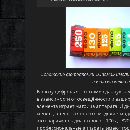
Советские фотоплёнки «Свема» имели 
светочувствител
В эпоху цифровых фотокамер данную вел
в зависимости от освещённости и ваших
элемента играет матрица аппарата. И д
менять, очень разнятся от модели к мод
этот параметр в диапазоне от 100 до 320
профессиональные аппараты имеют гор