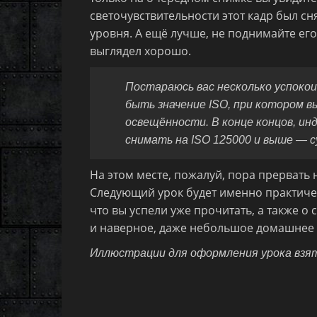
светочувствительности этот кадр был сн
уровня. А ещё лучше, не поднимайте ег
выглядел хорошо.
Постараюсь вас несколько успокои
быть значение ISO, при котором в
освещённости. В конце концов, и
снимать на ISO 125000 и выше — 
На этом месте, пожалуй, пора прервать 
Следующий урок будет именно практичес
что вы успели уже прочитать, а также о
и наверное, даже небольшое домашнее 
Иллюстрации для оформления урока взя