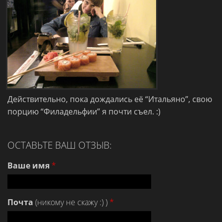
Действительно, пока дождались её “Итальяно”, свою
порцию “Филадельфии” я почти съел. :)
ОСТАВЬТЕ ВАШ ОТЗЫВ:
Ваше имя
*
Почта
(никому не скажу :) )
*