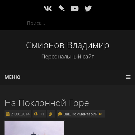
l
Смирнов Владимир
Персональный сайт
МЕНЮ
На Поклонной Горе
21.06.2014
71
Ваш комментарий