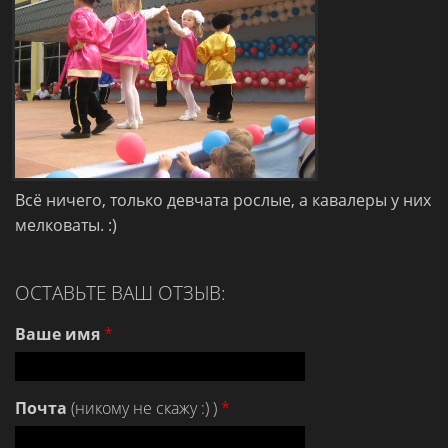
Всё ничего, только девчата рослые, а кавалеры у них
мелковаты. :)
ОСТАВЬТЕ ВАШ ОТЗЫВ:
Ваше имя
*
Почта
(никому не скажу :) )
*