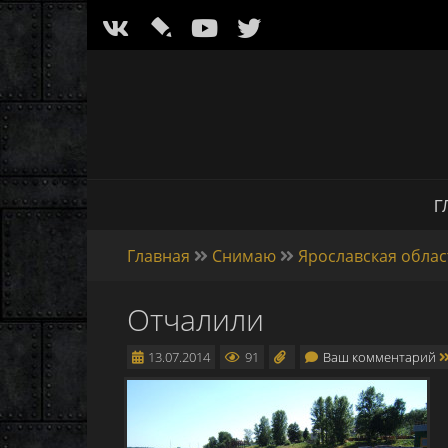
l
Г
Главная
Снимаю
Ярославская облас
Отчалили
13.07.2014
91
Ваш комментарий