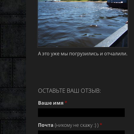
А это уже мы погрузились и отчалили.
ОСТАВЬТЕ ВАШ ОТЗЫВ:
Ваше имя
*
Почта
(никому не скажу :) )
*