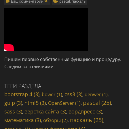
Ваш комментарий
pascal
,
паскаль
Пишем первые собственные функцию и процедуру.
Следим за отличиями.
ТЕГИ РАЗДЕЛА
bootstrap 4 (3)
css3 (3)
,
bower (1)
,
,
denwer (1)
,
pascal (25)
gulp (3)
html5 (3)
,
,
OpenServer (1)
,
,
sass (3)
вёрстка сайта (3)
вордпресс (3)
,
,
,
паскаль (25)
математика (3)
обзоры (2)
,
,
,