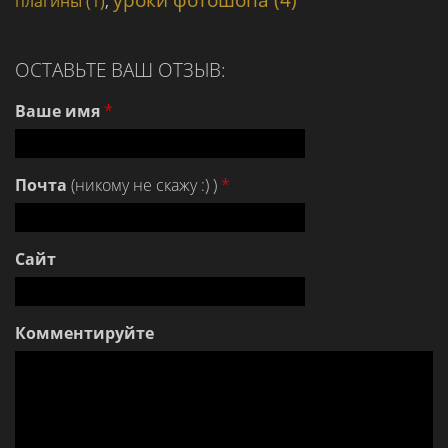
уроки фотошопа (4)
плагины (1)
,
ОСТАВЬТЕ ВАШ ОТЗЫВ:
Ваше имя
*
Почта
(никому не скажу :) )
*
Сайт
Комментируйте