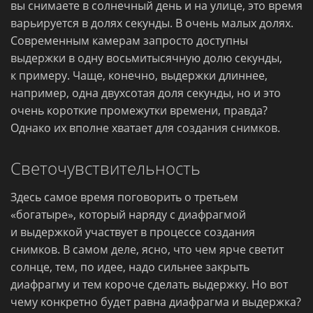
вы снимаете в солнечный день и на улице, это время
варьируется в долях секунды. В очень малых долях.
Современным камерам запросто доступны
выдержки в одну восьмитысячную долю секунды,
к примеру. Чаще, конечно, выдержки длиннее,
например, одна двухсотая доля секунды, но и это
очень короткие промежутки времени, правда?
Однако их вполне хватает для создания снимков.
Светочувствительность
Здесь самое время поговорить о третьем
«богатыре», который наряду с диафрагмой
и выдержкой участвует в процессе создания
снимков. В самом деле, ясно, что чем ярче светит
солнце, тем, по идее, надо сильнее закрыть
диафрагму и тем короче сделать выдержку. Но вот
чему конкретно будет равна диафрагма и выдержка?