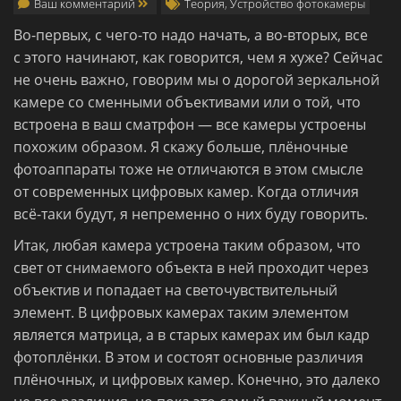
Ваш комментарий
Теория
,
Устройство фотокамеры
Во-первых, с чего-то надо начать, а во-вторых, все
с этого начинают, как говорится, чем я хуже? Сейчас
не очень важно, говорим мы о дорогой зеркальной
камере со сменными объективами или о той, что
встроена в ваш сматрфон — все камеры устроены
похожим образом.
Я скажу больше, плёночные
фотоаппараты тоже не отличаются в этом смысле
от современных цифровых камер. Когда отличия
всё-таки будут, я непременно о них буду говорить.
Итак, любая камера устроена таким образом, что
свет от снимаемого объекта в ней проходит через
объектив и попадает на светочувствительный
элемент. В цифровых камерах таким элементом
является матрица, а в старых камерах им был кадр
фотоплёнки. В этом и состоят основные различия
плёночных, и цифровых камер. Конечно, это далеко