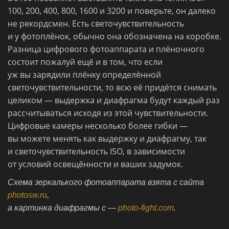
100, 200, 400, 800, 1600 и 3200 и поверьте, он далеко
не рекордсмен. Есть светочувствительность
и у фотоплёнок, обычно она обозначена на коробке.
Разница цифрового фотоаппарата и плёночного
состоит пожалуй ещё и в том, что если
уж вы зарядили плёнку определённой
светочувствительности, то всю её придётся снимать
целиком — выдержка и диафрагма будут каждый раз
рассчитываться исходя из этой чувствительности.
Цифровые камеры несколько более гибки —
вы можете менять как выдержку и диафрагму, так
и светочувствительность ISO, в зависимости
от условий освещённости и ваших задумок.
Схема зеркалького фотоаппарата взята с сайта
photosw.ru
,
а картинка диафрагмы с —
photo-fight.com
.