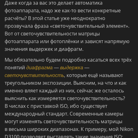
Даже когда за вас это делает автоматика
фотоаппарата, надо же как-то вести конкретные
расчёты? В этой статье уже неоднократно
прозвучала фраза «светочувствительный элемент».
Вот от светочувствительности матрицы
фотоаппарата или фотоплёнки и зависят напрямую
значения выдержек и диафрагм.
Мы обязательно будем подробно касаться всех трёх
понятий
диафрагма
—
выдержка
—
которые ещё называют
светочувствительность
,
треугольником экспозиции. Выясним, на что и как
именно вляет каждый из них, сейчас же осталось
выяснить как измеряется светочувствительность?
В числах с приставкой ISO, ибо существует
международный стандарт. Современные камеры
могут изменять светочувствительность матрицы
в весьма широких диапазонах. К примеру, мой Nikon
D3100 позволяет выставлять такие значения ISO: