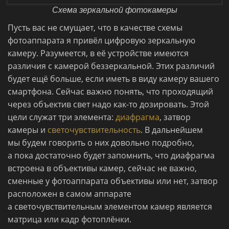
Схема зеркальной фотокамеры
Пусть вас не смущает, что в качестве схемы
фотоаппарата я привёл цифровую зеркальную
камеру. Разумеется, в её устройстве имеются
различия с камерой беззеркальной. Этих различий
будет ещё больше, если иметь в виду камеру вашего
смартфона. Сейчас важно понять, что проходящий
через объектив свет надо как-то дозировать. Этой
цели служат три элемента:
диафрагма
, затвор
камеры и
светочувствительность
. В дальнейшем
мы будем говорить о них довольно подробно,
а пока достаточно будет запомнить, что диафрагма
встроена в объективы камер, сейчас не важно,
сменные у фотоаппарата объективы или нет, затвор
расположен в самом аппарате
а светочувствительным элементом камер является
матрица или кадр фотоплёнки.