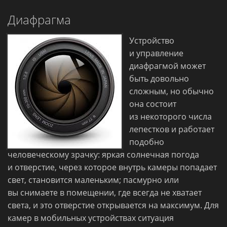
Диафрагма
Устройство
и управление
диафрагмой может
быть довольно
сложным, но обычно
она состоит
из некоторого числа
лепестков и работает
подобно
человеческому зрачку: яркая солнечная погода
и отверстие, через которое внутрь камеры попадает
свет, становится маленьким; пасмурно или
вы снимаете в помещении, где всегда не хватает
света, и это отверстие открывается на максимум. Для
камер в мобильных устройствах ситуация